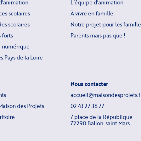
d’animation
L’équipe d’animation
ces scolaires
À vivre en famille
es scolaires
Notre projet pour les famille
 forts
Parents mais pas que !
u numérique
s Pays de la Loire
Nous contacter
ts
accueil@maisondesprojets.f
Maison des Projets
02 43 27 36 77
ritoire
7 place de la République
72290 Ballon-saint Mars