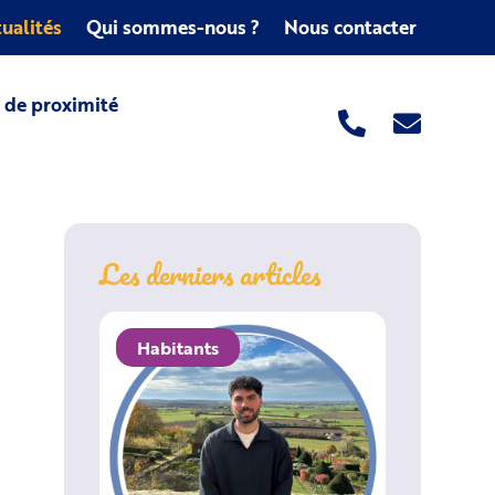
ualités
Qui sommes-nous ?
Nous contacter
s de proximité
Les derniers articles
Habitants