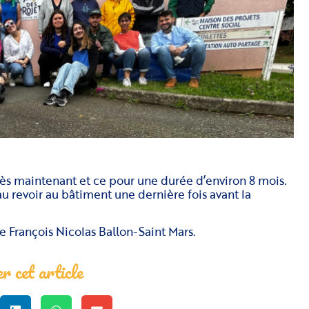
s maintenant et ce pour une durée d’environ 8 mois.
au revoir au bâtiment une dernière fois avant la
e François Nicolas Ballon-Saint Mars.
r cet article