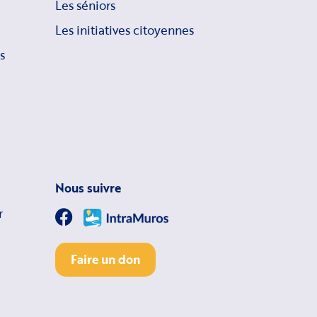
Les séniors
Les initiatives citoyennes
s
Nous suivre
r
Faire un don