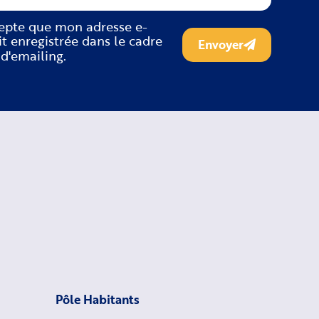
cepte que mon adresse e-
it enregistrée dans le cadre
Envoyer
 d'emailing.
Pôle Habitants