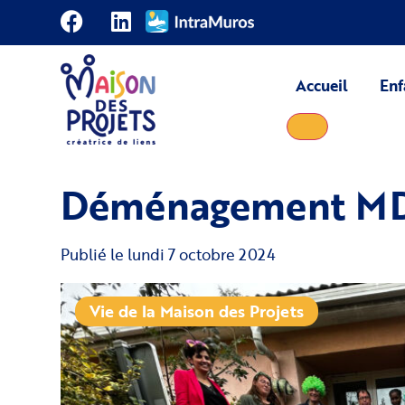
Accueil
Enf
Déménagement M
Publié le
lundi 7 octobre 2024
Vie de la Maison des Projets