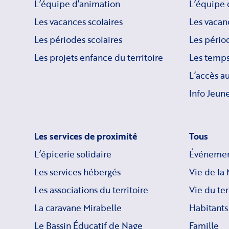
L’équipe d’animation
L’équipe 
Les vacances scolaires
Les vacan
Les périodes scolaires
Les périod
Les projets enfance du territoire
Les temps
L’accès a
Info Jeune
Les services de proximité
Tous
L’épicerie solidaire
Événemen
Les services hébergés
Vie de la 
Les associations du territoire
Vie du ter
La caravane Mirabelle
Habitants
Le Bassin Éducatif de Nage
Famille