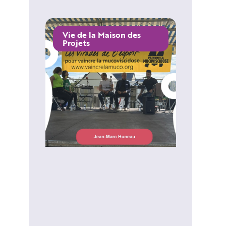
Vie de la Maison des
Projets