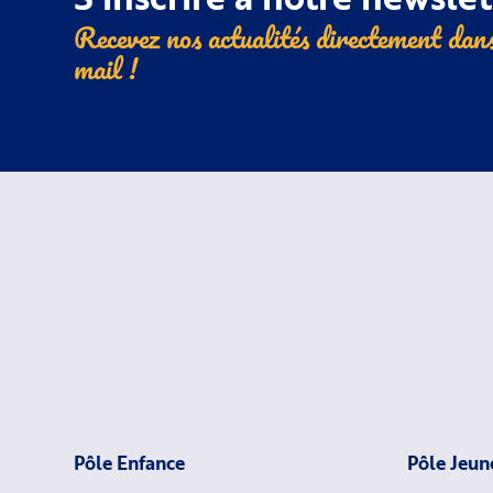
Recevez nos actualités directement dans
mail !
Pôle Enfance
Pôle Jeun