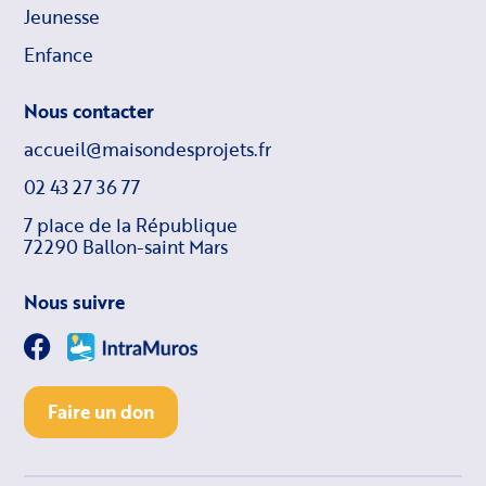
Jeunesse
Enfance
Nous contacter
accueil@maisondesprojets.fr
02 43 27 36 77
7 place de la République
72290 Ballon-saint Mars
Nous suivre
Faire un don