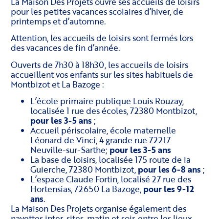
La Maison Des Projets ouvre ses accueils de loisirs
pour les petites vacances scolaires d’hiver, de
printemps et d’automne.
Attention, les accueils de loisirs sont fermés lors
des vacances de fin d’année.
Ouverts de 7h30 à 18h30, les accueils de loisirs
accueillent vos enfants sur les sites habituels de
Montbizot et La Bazoge :
L’école primaire publique Louis Rouzay,
localisée 1 rue des écoles, 72380 Montbizot,
pour les 3-5 ans
;
Accueil périscolaire, école maternelle
Léonard de Vinci, 4 grande rue 72217
Neuville-sur-Sarthe;
pour les 3-5 ans
La base de loisirs, localisée 175 route de la
Guierche, 72380 Montbizot,
pour les 6-8 ans
;
L’espace Claude Fortin, localisé 27 rue des
Hortensias, 72650 La Bazoge,
pour les 9-12
ans
.
La Maison Des Projets organise également des
navettes inter-sites, matin et soir, entre les lieux