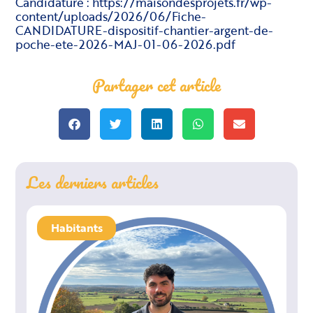
Candidature : https://maisondesprojets.fr/wp-
content/uploads/2026/06/Fiche-
CANDIDATURE-dispositif-chantier-argent-de-
poche-ete-2026-MAJ-01-06-2026.pdf
Partager cet article
Les derniers articles
Habitants