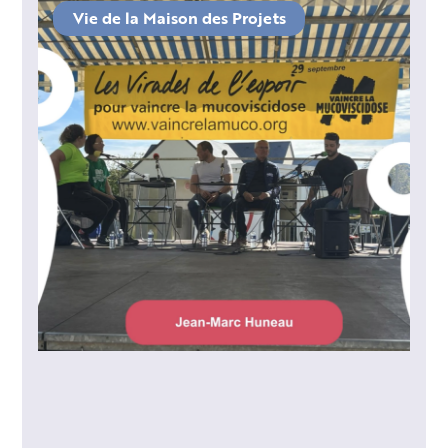
Vie de la Maison des Projets