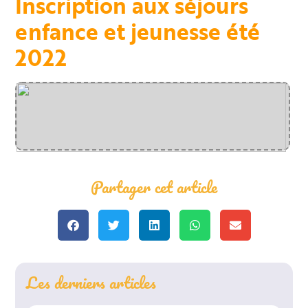
Inscription aux séjours
enfance et jeunesse été
2022
Partager cet article
Les derniers articles