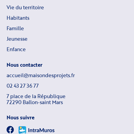
Vie du territoire
Habitants
Famille
Jeunesse
Enfance
Nous contacter
accueil@maisondesprojets.fr
02 43 27 36 77
7 place de la République
72290 Ballon-saint Mars
Nous suivre