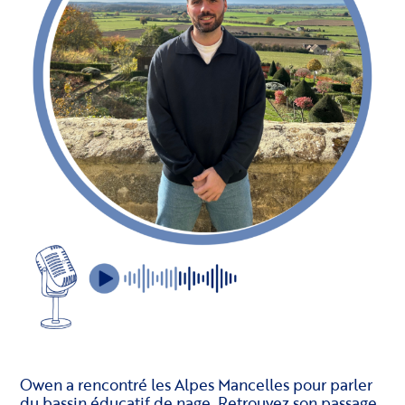
Owen a rencontré les Alpes Mancelles pour parler
du bassin éducatif de nage. Retrouvez son passage