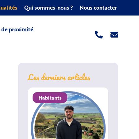
ualités
Qui sommes-nous ?
Nous contacter
s de proximité
Les derniers articles
Habitants