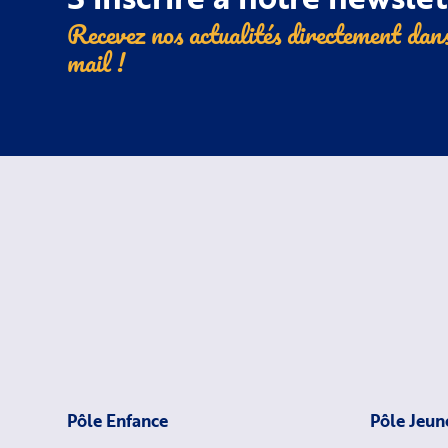
Recevez nos actualités directement dans
mail !
Pôle Enfance
Pôle Jeun