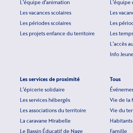
L’équipe d’animation
L’équipe 
Les vacances scolaires
Les vacan
Les périodes scolaires
Les périod
Les projets enfance du territoire
Les temps
L’accès a
Info Jeune
Les services de proximité
Tous
L’épicerie solidaire
Événemen
Les services hébergés
Vie de la 
Les associations du territoire
Vie du ter
La caravane Mirabelle
Habitants
Le Bassin Éducatif de Nage
Famille