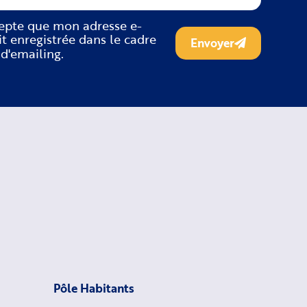
cepte que mon adresse e-
it enregistrée dans le cadre
Envoyer
 d'emailing.
Pôle Habitants