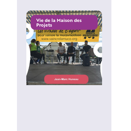
Vie de la Maison des
Projets