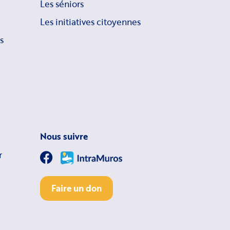
Les séniors
Les initiatives citoyennes
s
Nous suivre
r
Faire un don