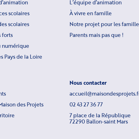
d’animation
L’équipe d’animation
ces scolaires
À vivre en famille
es scolaires
Notre projet pour les famille
 forts
Parents mais pas que !
u numérique
s Pays de la Loire
Nous contacter
ts
accueil@maisondesprojets.f
Maison des Projets
02 43 27 36 77
ritoire
7 place de la République
72290 Ballon-saint Mars