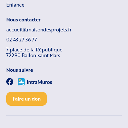
Enfance
Nous contacter
accueil@maisondesprojets.fr
02 43 27 36 77
7 place de la République
72290 Ballon-saint Mars
Nous suivre
Faire un don