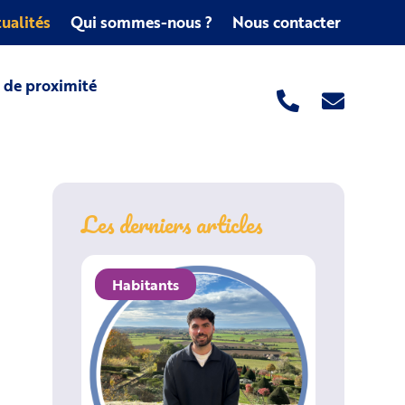
ualités
Qui sommes-nous ?
Nous contacter
s de proximité
Les derniers articles
Habitants