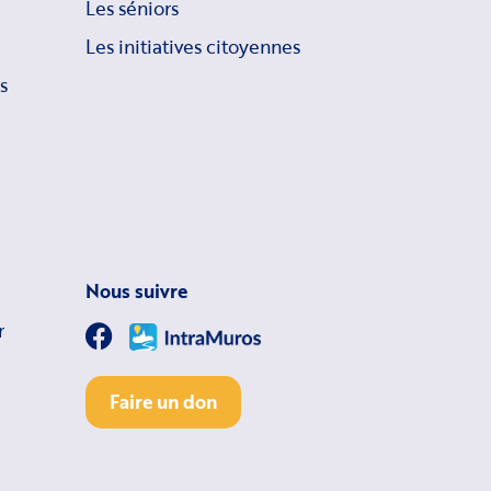
Les séniors
Les initiatives citoyennes
s
Nous suivre
r
Faire un don