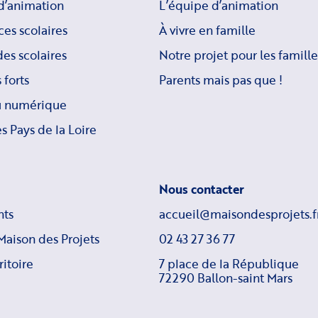
d’animation
L’équipe d’animation
ces scolaires
À vivre en famille
es scolaires
Notre projet pour les famille
 forts
Parents mais pas que !
u numérique
s Pays de la Loire
Nous contacter
ts
accueil@maisondesprojets.f
Maison des Projets
02 43 27 36 77
ritoire
7 place de la République
72290 Ballon-saint Mars