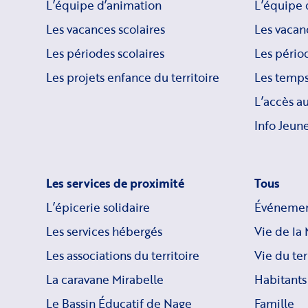
L’équipe d’animation
L’équipe 
Les vacances scolaires
Les vacan
Les périodes scolaires
Les périod
Les projets enfance du territoire
Les temps
L’accès a
Info Jeune
Les services de proximité
Tous
L’épicerie solidaire
Événemen
Les services hébergés
Vie de la 
Les associations du territoire
Vie du ter
La caravane Mirabelle
Habitants
Le Bassin Éducatif de Nage
Famille