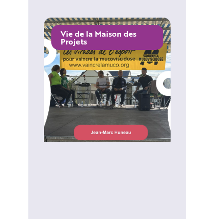
Vie de la Maison des
Projets