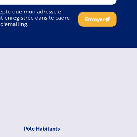
cepte que mon adresse e-
it enregistrée dans le cadre
Envoyer
 d'emailing.
Pôle Habitants