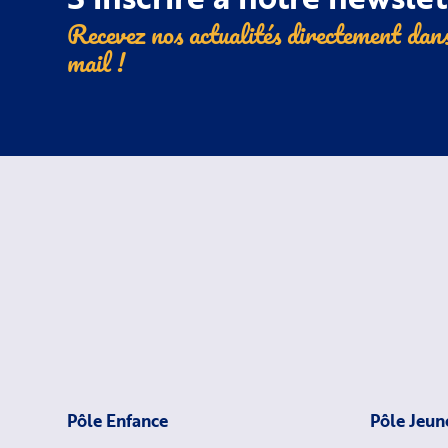
Recevez nos actualités directement dans
mail !
Pôle Enfance
Pôle Jeun