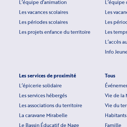
L’équipe d’animation
L’équipe 
Les vacances scolaires
Les vacan
Les périodes scolaires
Les périod
Les projets enfance du territoire
Les temps
L’accès a
Info Jeune
Les services de proximité
Tous
L’épicerie solidaire
Événemen
Les services hébergés
Vie de la 
Les associations du territoire
Vie du ter
La caravane Mirabelle
Habitants
Le Bassin Éducatif de Nage
Famille