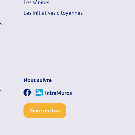
Les séniors
Les initiatives citoyennes
s
Nous suivre
r
Faire un don