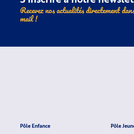
Recevez nos actualités directement dans
mail !
Pôle Enfance
Pôle Jeun