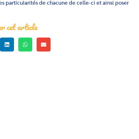
es particularités de chacune de celle-ci et ainsi poser
r cet article