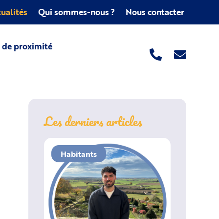
ualités
Qui sommes-nous ?
Nous contacter
s de proximité
Les derniers articles
Habitants