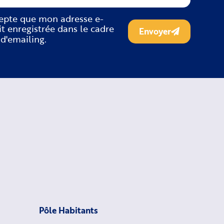
cepte que mon adresse e-
it enregistrée dans le cadre
Envoyer
 d'emailing.
Pôle Habitants