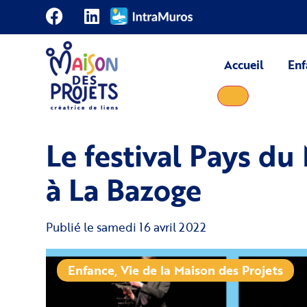
Accueil
Enf
Le festival Pays du
à La Bazoge
Publié le
samedi 16 avril 2022
Enfance
,
Vie de la Maison des Projets