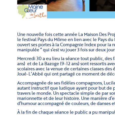
Une nouvelle fois cette année La Maison Des Proje
le festival Pays du Môme en lien avec le Pays du 
ouvert ses portes à la Compagnie Index pour la r
manipulée ” qui s’est vu jouer 3 fois sur deux jo
Mercredi 30 a eu lieu la séance tout public, des f
ans) et de La Bazoge (9-12 ans) sont ressortis avec
scolaires avec la venue de certaines classes des
Joué-L’Abbé qui ont partagé ce moment de déc
Accompagnée de ses fidèles compagnons, Lucil
autant instructif que ludique ayant pour but de
travers le monde. Un spectacle simple de par son
marionnette et de leur histoire. Une manière d’e
d’humour accompagné de couleurs, de danses e
À la fin de chaque séance le public a pu manipule