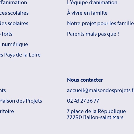
d’animation
L’équipe d’animation
ces scolaires
À vivre en famille
es scolaires
Notre projet pour les famille
 forts
Parents mais pas que !
u numérique
s Pays de la Loire
Nous contacter
ts
accueil@maisondesprojets.f
Maison des Projets
02 43 27 36 77
ritoire
7 place de la République
72290 Ballon-saint Mars