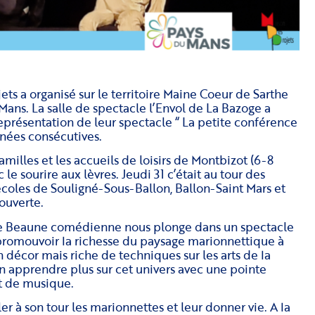
ts a organisé sur le territoire Maine Coeur de Sarthe
Mans. La salle de spectacle l’Envol de La Bazoge a
eprésentation de leur spectacle “ La petite conférence
urnées consécutives.
amilles et les accueils de loisirs de Montbizot (6-8
 le sourire aux lèvres. Jeudi 31 c’était au tour des
 écoles de Souligné-Sous-Ballon, Ballon-Saint Mars et
ouverte.
e Beaune comédienne nous plonge dans un spectacle
 promouvoir la richesse du paysage marionnettique à
 décor mais riche de techniques sur les arts de la
n apprendre plus sur cet univers avec une pointe
t de musique.
r à son tour les marionnettes et leur donner vie. A la