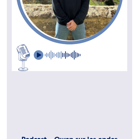
Podcast – Owen sur les ondes