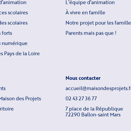
d’animation
L’équipe d’animation
ces scolaires
À vivre en famille
es scolaires
Notre projet pour les famille
 forts
Parents mais pas que !
u numérique
s Pays de la Loire
Nous contacter
ts
accueil@maisondesprojets.f
Maison des Projets
02 43 27 36 77
ritoire
7 place de la République
72290 Ballon-saint Mars