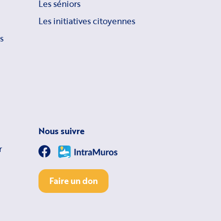
Les séniors
Les initiatives citoyennes
s
Nous suivre
r
Faire un don