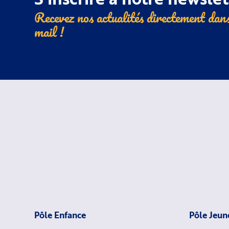
Recevez nos actualités directement dans
mail !
Pôle Enfance
Pôle Jeun