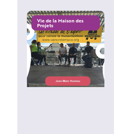
Vie de la Maison des
Projets