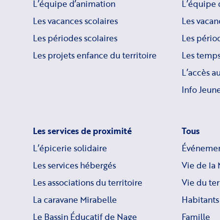
L’équipe d’animation
L’équipe 
Les vacances scolaires
Les vacan
Les périodes scolaires
Les périod
Les projets enfance du territoire
Les temps
L’accès a
Info Jeune
Les services de proximité
Tous
L’épicerie solidaire
Événemen
Les services hébergés
Vie de la 
Les associations du territoire
Vie du ter
La caravane Mirabelle
Habitants
Le Bassin Éducatif de Nage
Famille