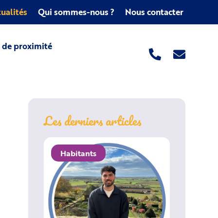
ualités
Qui sommes-nous ?
Nous contacter
s de proximité
Les derniers articles
Habitants