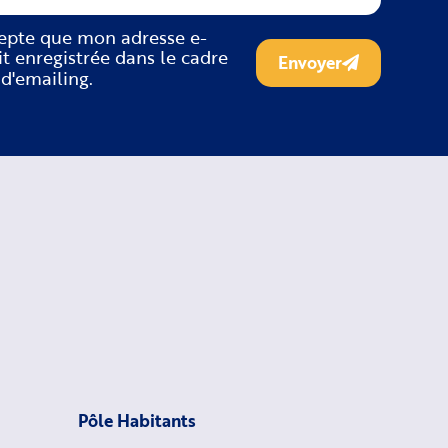
cepte que mon adresse e-
it enregistrée dans le cadre
Envoyer
 d'emailing.
Pôle Habitants