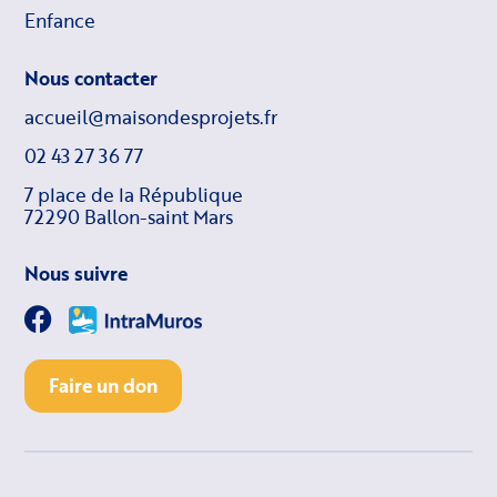
Enfance
Nous contacter
accueil@maisondesprojets.fr
02 43 27 36 77
7 place de la République
72290 Ballon-saint Mars
Nous suivre
Faire un don