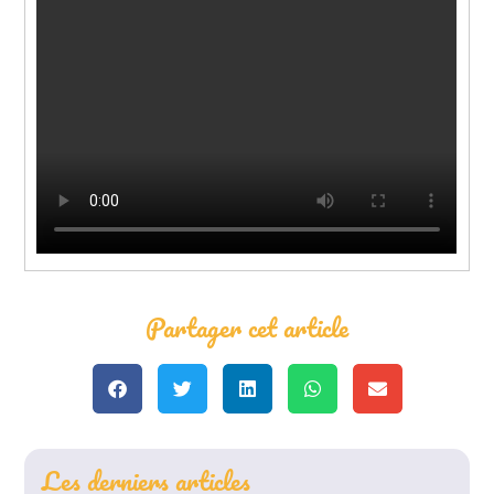
Partager cet article
Les derniers articles