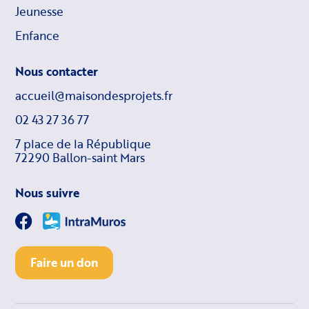
Jeunesse
Enfance
Nous contacter
accueil@maisondesprojets.fr
02 43 27 36 77
7 place de la République
72290 Ballon-saint Mars
Nous suivre
Faire un don